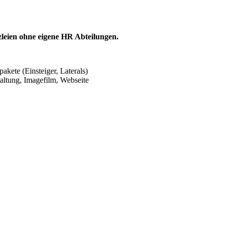
zleien ohne eigene HR Abteilungen.
kete (Einsteiger, Laterals)
ltung, Imagefilm, Webseite