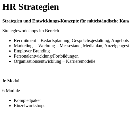
HR Strategien
Strategien und Entwicklungs-Konzepte für mittelständische Kan
Strategieworkshops im Bereich
Recruitment – Bedarfsplanung, Gesprächsgestaltung, Angebotspa
Marketing – Werbung – Messestand, Mediaplan, Anzeigengesta
Employer Branding
Personalentwicklung/Fortbildungen
Organisationsentwicklung – Karrieremodelle
Je Modul
6 Module
Komplettpaket
Einzelworkshops